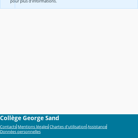
pour plus d'informations.
Collège George Sand
Contacts
Mentions légales
Chartes d'utilisation
Assistance
Données personnelles