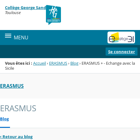
Panneau de gestion des cookies
Collège George Sand
Menu de la rubrique
Contenu
Toulouse
MENU
Se connecter
Vous êtes ici :
Accueil
›
ERASMUS
›
Blog
›
ERASMUS + - Echange avec la
Sicile
ERASMUS
ERASMUS
Blog
‹
Retour au blog