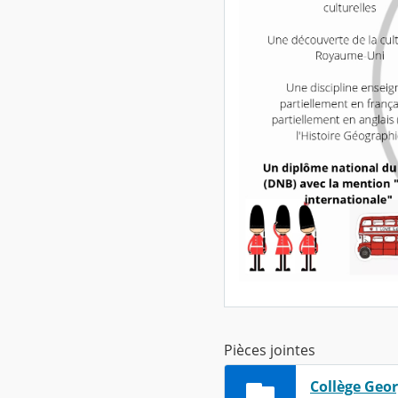
Pièces jointes
Collège Geor