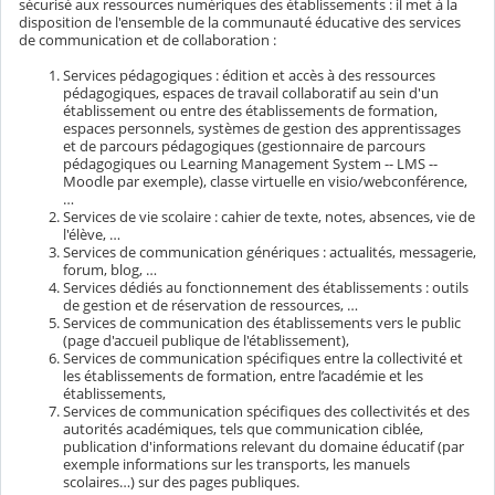
sécurisé aux ressources numériques des établissements : il met à la
disposition de l'ensemble de la communauté éducative des services
de communication et de collaboration :
Services pédagogiques : édition et accès à des ressources
pédagogiques, espaces de travail collaboratif au sein d'un
établissement ou entre des établissements de formation,
espaces personnels, systèmes de gestion des apprentissages
et de parcours pédagogiques (gestionnaire de parcours
pédagogiques ou Learning Management System -- LMS --
Moodle par exemple), classe virtuelle en visio/webconférence,
…
Services de vie scolaire : cahier de texte, notes, absences, vie de
l'élève, …
Services de communication génériques : actualités, messagerie,
forum, blog, …
Services dédiés au fonctionnement des établissements : outils
de gestion et de réservation de ressources, …
Services de communication des établissements vers le public
(page d'accueil publique de l'établissement),
Services de communication spécifiques entre la collectivité et
les établissements de formation, entre l’académie et les
établissements,
Services de communication spécifiques des collectivités et des
autorités académiques, tels que communication ciblée,
publication d'informations relevant du domaine éducatif (par
exemple informations sur les transports, les manuels
scolaires…) sur des pages publiques.