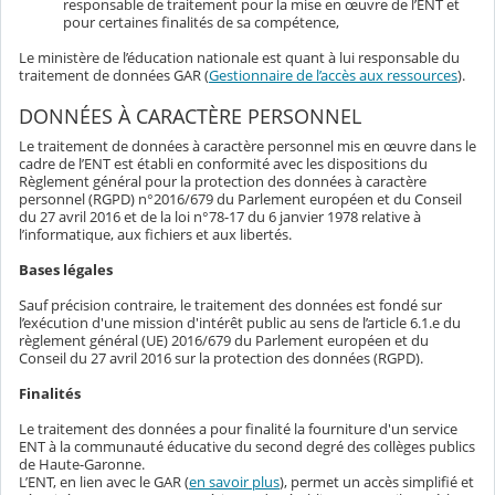
responsable de traitement pour la mise en œuvre de l’ENT et
pour certaines finalités de sa compétence,
Le ministère de l’éducation nationale est quant à lui responsable du
traitement de données GAR (
Gestionnaire de l’accès aux ressources
).
DONNÉES À CARACTÈRE PERSONNEL
Le traitement de données à caractère personnel mis en œuvre dans le
cadre de l’ENT est établi en conformité avec les dispositions du
Règlement général pour la protection des données à caractère
personnel (RGPD) n°2016/679 du Parlement européen et du Conseil
du 27 avril 2016 et de la loi n°78-17 du 6 janvier 1978 relative à
l’informatique, aux fichiers et aux libertés.
Bases légales
Sauf précision contraire, le traitement des données est fondé sur
l’exécution d'une mission d'intérêt public au sens de l’article 6.1.e du
règlement général (UE) 2016/679 du Parlement européen et du
Conseil du 27 avril 2016 sur la protection des données (RGPD).
Finalités
Le traitement des données a pour finalité la fourniture d'un service
ENT à la communauté éducative du second degré des collèges publics
de Haute-Garonne.
L’ENT, en lien avec le GAR (
en savoir plus
), permet un accès simplifié et