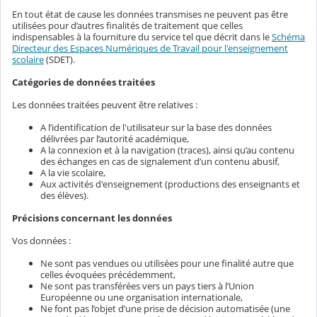
En tout état de cause les données transmises ne peuvent pas être
utilisées pour d’autres finalités de traitement que celles
indispensables à la fourniture du service tel que décrit dans le
Schéma
Directeur des Espaces Numériques de Travail pour l'enseignement
scolaire
(SDET).
Catégories de données traitées
Les données traitées peuvent être relatives :
A l’identification de l'utilisateur sur la base des données
délivrées par l’autorité académique,
A la connexion et à la navigation (traces), ainsi qu’au contenu
des échanges en cas de signalement d’un contenu abusif,
A la vie scolaire,
Aux activités d'enseignement (productions des enseignants et
des élèves).
Précisions concernant les données
Vos données :
Ne sont pas vendues ou utilisées pour une finalité autre que
celles évoquées précédemment,
Ne sont pas transférées vers un pays tiers à l’Union
Européenne ou une organisation internationale,
Ne font pas l’objet d’une prise de décision automatisée (une