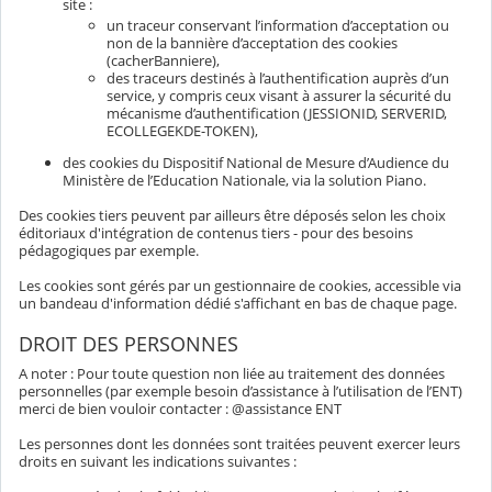
site :
un traceur conservant l’information d’acceptation ou
non de la bannière d’acceptation des cookies
(cacherBanniere),
des traceurs destinés à l’authentification auprès d’un
service, y compris ceux visant à assurer la sécurité du
mécanisme d’authentification (JESSIONID, SERVERID,
ECOLLEGEKDE-TOKEN),
des cookies du Dispositif National de Mesure d’Audience du
Ministère de l’Education Nationale, via la solution Piano.
Des cookies tiers peuvent par ailleurs être déposés selon les choix
éditoriaux d'intégration de contenus tiers - pour des besoins
pédagogiques par exemple.
Les cookies sont gérés par un gestionnaire de cookies, accessible via
un bandeau d'information dédié s'affichant en bas de chaque page.
DROIT DES PERSONNES
A noter : Pour toute question non liée au traitement des données
personnelles (par exemple besoin d’assistance à l’utilisation de l’ENT)
merci de bien vouloir contacter : @assistance ENT
Les personnes dont les données sont traitées peuvent exercer leurs
droits en suivant les indications suivantes :