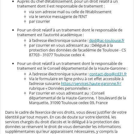
Auprès du chef d’établissement, pour un droit relatif à un
traitement dont il est responsable de traitement :
via son adresse mail ou celle de l’établissement
via le service messagerie de l’ENT
par courrier
Pour un droit relatif à un traitement dont le responsable de
traitement est l'autorité académique :
à l’adresse électronique suivante :
dpd@ac-toulouse.fr
par courrier en vous adressant au : Délégué à la
protection des données de l’académie de Toulouse - CS
87703 - 31077 Toulouse cedex 4
Pour un droit relatif à un traitement dont le responsable de
traitement est le Conseil départemental de la Haute-Garonne :
A l’adresse électronique suivante :
contact-dpo@cd31.fr
Via le formulaire en ligne prévu à cet effet accessible à
l’adresse suivante
https://services.haute-garonne.fr/
rubrique « Données personnelles »
Par courrier en vous adressant au : Conseil
départemental de la Haute-Garonne, 1 boulevard de la
Marquette, 31090 Toulouse cedex 09, France
Dans le cadre de l’exercice de vos droits, vous devez justifier de votre
identité par tout moyen. En cas de doute sur votre identité, les
services chargés du droit d’accès et le délégué à la protection des
données se réservent le droit de vous demander les informations
supplémentaires qui leur apparaissent nécessaires, y compris la