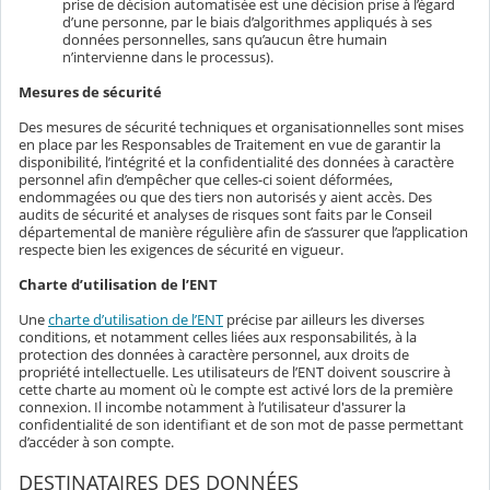
prise de décision automatisée est une décision prise à l’égard
d’une personne, par le biais d’algorithmes appliqués à ses
données personnelles, sans qu’aucun être humain
n’intervienne dans le processus).
Mesures de sécurité
Des mesures de sécurité techniques et organisationnelles sont mises
en place par les Responsables de Traitement en vue de garantir la
disponibilité, l’intégrité et la confidentialité des données à caractère
personnel afin d’empêcher que celles-ci soient déformées,
endommagées ou que des tiers non autorisés y aient accès. Des
audits de sécurité et analyses de risques sont faits par le Conseil
départemental de manière régulière afin de s’assurer que l’application
respecte bien les exigences de sécurité en vigueur.
Charte d’utilisation de l’ENT
Une
charte d’utilisation de l’ENT
précise par ailleurs les diverses
conditions, et notamment celles liées aux responsabilités, à la
protection des données à caractère personnel, aux droits de
propriété intellectuelle. Les utilisateurs de l’ENT doivent souscrire à
cette charte au moment où le compte est activé lors de la première
connexion. Il incombe notamment à l’utilisateur d'assurer la
confidentialité de son identifiant et de son mot de passe permettant
d’accéder à son compte.
DESTINATAIRES DES DONNÉES